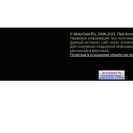
© MotorSale.Ru, 2006-2025. При исп
Правовая информация: все логотипы
Данный интернет сайт носит исключ
Для получения подробной информаци
указанным в карточках.
Политика в отношении обработки п