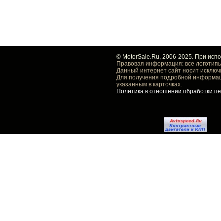
© MotorSale.Ru, 2006-2025. При исп
Правовая информация: все логотипы
Данный интернет сайт носит исключ
Для получения подробной информаци
указанным в карточках.
Политика в отношении обработки п