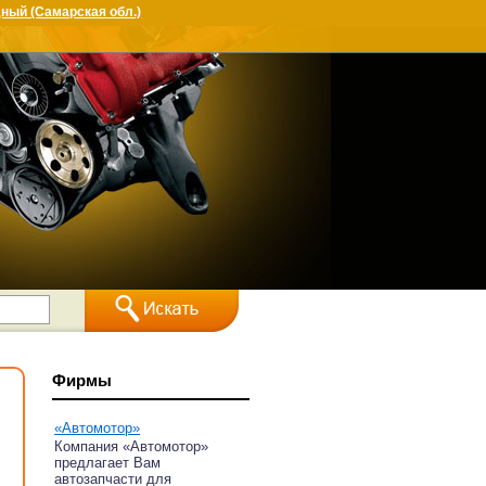
ный (Самарская обл.)
Фирмы
«Автомотор»
Компания «Автомотор»
предлагает Вам
автозапчасти для