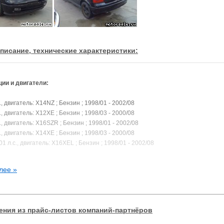
писание, технические характеристики:
ии и двигатели:
.с., двигатель: X14NZ ; Бензин ; 1998/01 - 2002/08
.с., двигатель: X12XE ; Бензин ; 1998/03 - 2000/08
.с., двигатель: X16SZR ; Бензин ; 1998/01 - 2002/08
.с., двигатель: X14XE ; Бензин ; 1998/03 - 2000/08
101 л.с., двигатель: X16XEL ; Бензин ; 1998/01 - 2002/08
л.с., двигатель: X18XE1 ; Бензин ; 1998/03 - 2000/08
л.с., двигатель: X20XEV ; Бензин ; 1998/03 - 2000/08
лее »
л.с., двигатель: X20XER ; Бензин ; 1999/10 - 2000/08
ния из прайс-листов компаний-партнёров