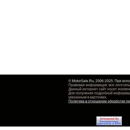
© MotorSale.Ru, 2006-2025. При исп
Правовая информация: все логотипы
Данный интернет сайт носит исключ
Для получения подробной информаци
указанным в карточках.
Политика в отношении обработки п