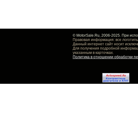
© MotorSale.Ru, 2006-2025. При исп
Правовая информация: все логотипы
Данный интернет сайт носит исключ
Для получения подробной информаци
указанным в карточках.
Политика в отношении обработки п