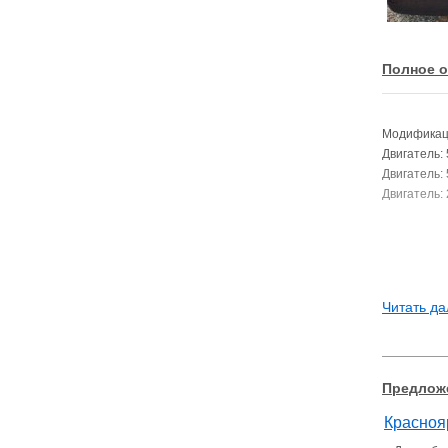
Полное о
Модификац
Двигатель: 
Двигатель: 
Двигатель: 
Читать да
Предложе
Краснояр