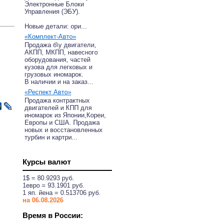
Электронные Блоки
Управления (ЭБУ).
Новые детали: ори...
«Комплект-Авто»
Продажа б\у двигатели,
АКПП, МКПП, навесного
оборудования, частей
кузова для легковых и
грузовых иномарок.
В наличии и на заказ...
«Респект Авто»
Продажа контрактных
двигателей и КПП для
иномарок из Японии,Кореи,
Европы и США. Продажа
новых и восстановленных
турбин и картри...
Курсы валют
1$ = 80.9293 руб.
1eвро = 93.1901 руб.
1 яп. йена = 0.513706 руб.
на 06.08.2026
Время в России: