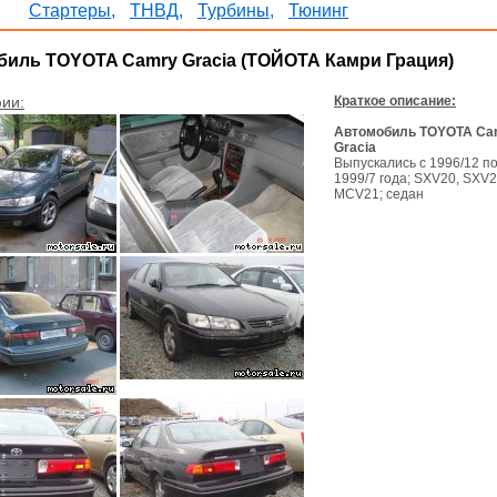
Стартеры,
ТНВД,
Турбины,
Тюнинг
иль TOYOTA Camry Gracia (ТОЙОТА Камри Грация)
ии:
Краткое описание:
Автомобиль TOYOTA Ca
Gracia
Выпускались с 1996/12 п
1999/7 года; SXV20, SXV2
MCV21; седан