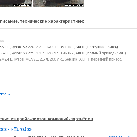
писание, технические характеристики:
ии:
5S-FE, кузов: SXV20, 2.2 л, 140 л.с., бензин, АКПП, передний привод
5S-FE, кузов: SXV25, 2.2 л, 140 л.с., бензин, АКПП, полный привод (4WD)
2MZ-FE, кузов: MCV21, 2.5 л, 200 л.с., бензин, АКПП, передний привод
лее »
ния из прайс-листов компаний-партнёров
ск - «EuroJp»