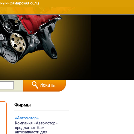
ный (Самарская обл.)
Фирмы
«Автомотор»
Компания «Автомотор»
предлагает Вам
автозапчасти для