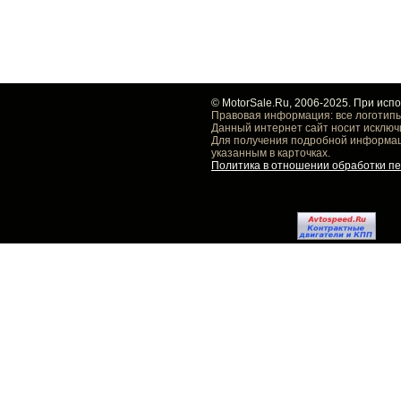
© MotorSale.Ru, 2006-2025. При исп
Правовая информация: все логотипы
Данный интернет сайт носит исключ
Для получения подробной информаци
указанным в карточках.
Политика в отношении обработки п