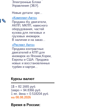
Электронные Блоки
Управления (ЭБУ).
Новые детали: ори...
«Комплект-Авто»
Продажа б\у двигатели,
АКПП, МКПП, навесного
оборудования, частей
кузова для легковых и
грузовых иномарок.
В наличии и на заказ...
«Респект Авто»
Продажа контрактных
двигателей и КПП для
иномарок из Японии,Кореи,
Европы и США. Продажа
новых и восстановленных
турбин и картри...
Курсы валют
1$ = 82.1665 руб.
1eвро = 94.8366 руб.
1 яп. йена = 0.518204 руб.
на 08.08.2026
Время в России: