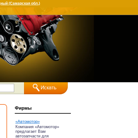
ный (Самарская обл.)
Фирмы
«Автомотор»
Компания «Автомотор»
предлагает Вам
автозапчасти для