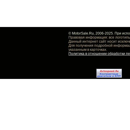
© MotorSale.Ru, 2006-2025. При исп
Правовая информация: все логотипы
Данный интернет сайт носит исключ
Для получения подробной информаци
указанным в карточках.
Политика в отношении обработки п