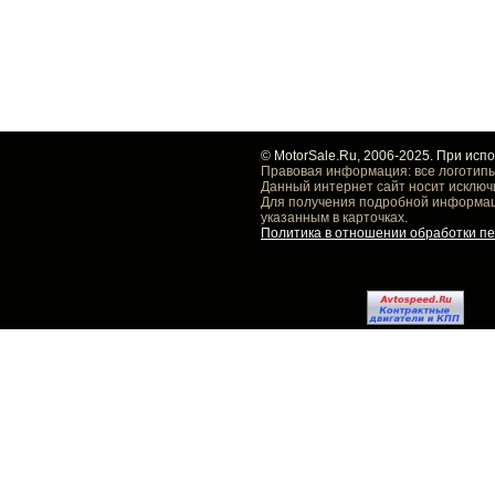
© MotorSale.Ru, 2006-2025. При исп
Правовая информация: все логотипы
Данный интернет сайт носит исключ
Для получения подробной информаци
указанным в карточках.
Политика в отношении обработки п