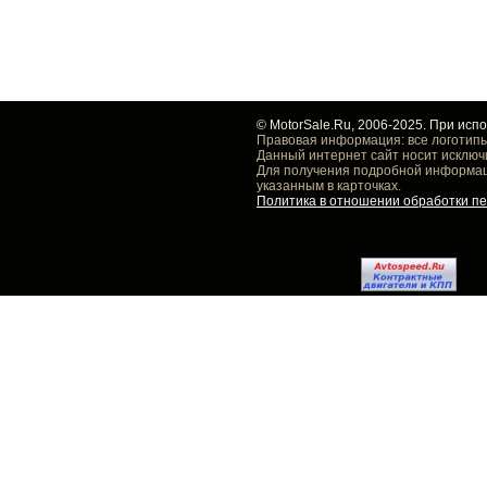
© MotorSale.Ru, 2006-2025. При исп
Правовая информация: все логотипы
Данный интернет сайт носит исключ
Для получения подробной информаци
указанным в карточках.
Политика в отношении обработки п