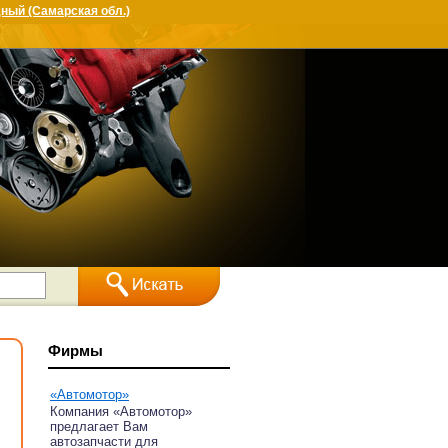
ный (Самарская обл.)
Фирмы
«Автомотор»
Компания «Автомотор»
предлагает Вам
автозапчасти для