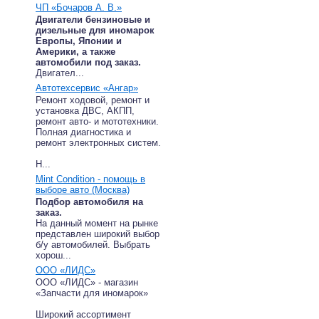
ЧП «Бочаров А. В.»
Двигатели бензиновые и
дизельные для иномарок
Европы, Японии и
Америки, а также
автомобили под заказ.
Двигател...
Автотехсервис «Ангар»
Ремонт ходовой, ремонт и
установка ДВС, АКПП,
ремонт авто- и мототехники.
Полная диагностика и
ремонт электронных систем.
Н...
Mint Condition - помощь в
выборе авто (Москва)
Подбор автомобиля на
заказ.
На данный момент на рынке
представлен широкий выбор
б/у автомобилей. Выбрать
хорош...
ООО «ЛИДС»
ООО «ЛИДС» - магазин
«Запчасти для иномарок»
Широкий ассортимент