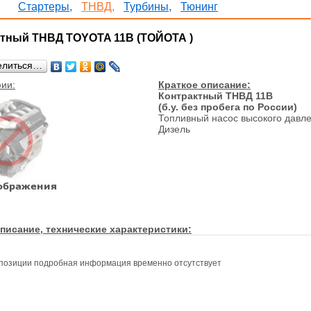
Стартеры,
ТНВД,
Турбины,
Тюнинг
тный ТНВД TOYOTA 11B (ТОЙОТА )
елиться…
ии:
Краткое описание:
Контрактный ТНВД 11B
(б.у. без пробега по России)
Топливный насос высокого давл
Дизель
писание, технические характеристики:
позиции подробная информация временно отсутствует