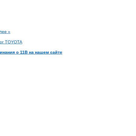
лее »
лог TOYOTA
инания о 11B на нашем сайте