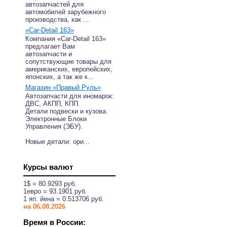
автозапчастей для
автомобилей зарубежного
производства, как ...
«Car-Detail 163»
Компания «Car-Detail 163»
предлагает Вам
автозапчасти и
сопутствующие товары для
американских, европейских,
японских, а так же к...
Магазин «Правый Руль»
Автозапчасти для иномарок:
ДВС, АКПП, КПП.
Детали подвески и кузова.
Электронные Блоки
Управления (ЭБУ).
Новые детали: ори...
Курсы валют
1$ = 80.9293 руб.
1eвро = 93.1901 руб.
1 яп. йена = 0.513706 руб.
на 06.08.2026
Время в России: