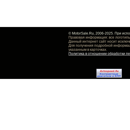
© MotorSale.Ru, 2006-2025. При исп
Правовая информация: все логотипы
Данный интернет сайт носит исключ
Для получения подробной информаци
указанным в карточках.
Политика в отношении обработки п