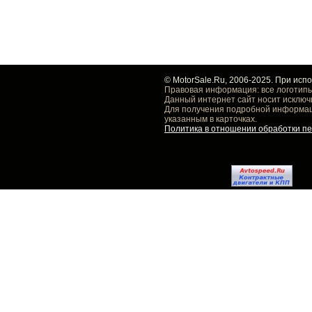
© MotorSale.Ru, 2006-2025. При исп
Правовая информация: все логотипы
Данный интернет сайт носит исключ
Для получения подробной информаци
указанным в карточках.
Политика в отношении обработки п