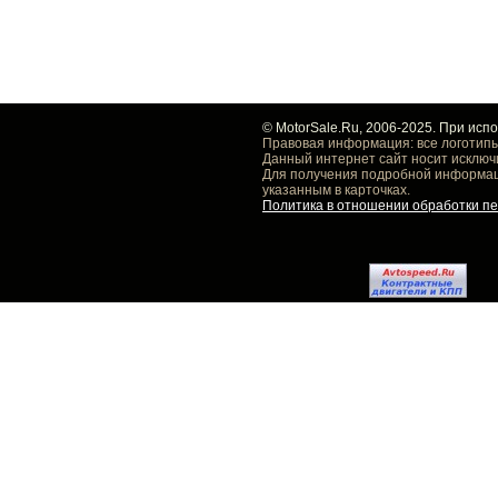
© MotorSale.Ru, 2006-2025. При исп
Правовая информация: все логотипы
Данный интернет сайт носит исключ
Для получения подробной информаци
указанным в карточках.
Политика в отношении обработки п