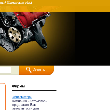
ный (Самарская обл.)
Фирмы
«Автомотор»
Компания «Автомотор»
предлагает Вам
автозапчасти для