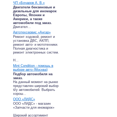
ЧП «Бочаров А. В.»
Двигатели бензиновые и
дизельные для иномарок
Европы, Японии и
Америки, а также
автомобили под заказ.
Двигател...
Автотехсервис «Ангар»
Ремонт ходовой, ремонт и
установка ДВС, АКПП,
ремонт авто- и мототехники.
Полная диагностика и
ремонт электронных систем.
Н...
Mint Condition - помощь в
выборе авто (Москва)
Подбор автомобиля на
заказ.
На данный момент на рынке
представлен широкий выбор
б/у автомобилей. Выбрать
хорош...
ООО «ЛИДС»
ООО «ЛИДС» - магазин
«Запчасти для иномарок»
Широкий ассортимент