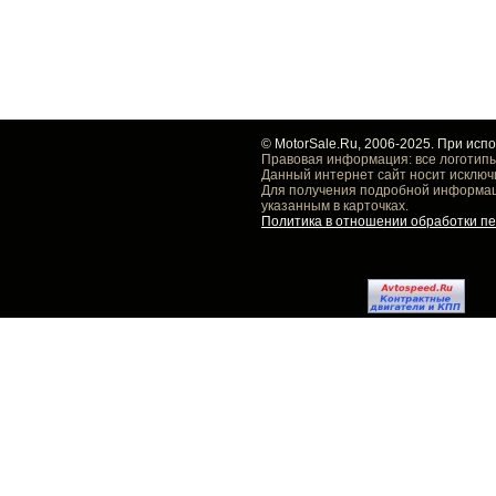
© MotorSale.Ru, 2006-2025. При исп
Правовая информация: все логотипы
Данный интернет сайт носит исключ
Для получения подробной информаци
указанным в карточках.
Политика в отношении обработки п