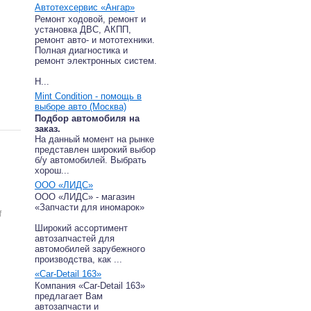
Автотехсервис «Ангар»
Ремонт ходовой, ремонт и
установка ДВС, АКПП,
ремонт авто- и мототехники.
Полная диагностика и
ремонт электронных систем.
Н...
Mint Condition - помощь в
выборе авто (Москва)
Подбор автомобиля на
заказ.
На данный момент на рынке
представлен широкий выбор
б/у автомобилей. Выбрать
хорош...
ООО «ЛИДС»
ООО «ЛИДС» - магазин
«Запчасти для иномарок»
f
Широкий ассортимент
автозапчастей для
автомобилей зарубежного
производства, как ...
«Car-Detail 163»
Компания «Car-Detail 163»
предлагает Вам
автозапчасти и