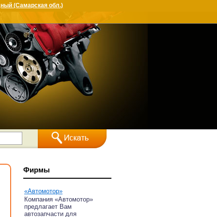
ный (Самарская обл.)
Фирмы
«Автомотор»
Компания «Автомотор»
предлагает Вам
автозапчасти для