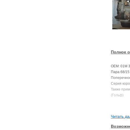
Полное о
OEM: 01M 3
Пара 68/15
Поперечно
Серия коро
Также приме
(Гольф)
Читать да
Возможно