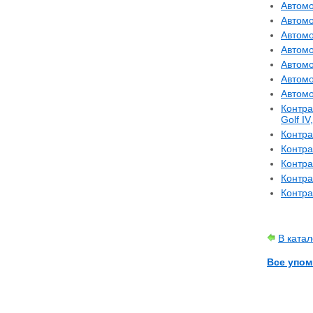
Автомо
Автомо
Автомо
Автомо
Автомо
Автомо
Автомо
Контра
Golf IV
Контра
Контра
Контра
Контра
Контра
В ката
Все упом