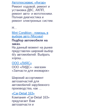
Автотехсервис «Ангар»
Ремонт ходовой, ремонт и
установка ДВС, АКПП,
ремонт авто- и мототехники.
Полная диагностика и
ремонт электронных систем.
Н...
Mint Condition - помощь в
выборе авто (Москва)
Подбор автомобиля на
заказ.
На данный момент на рынке
представлен широкий выбор
б/у автомобилей. Выбрать
хорош...
ООО «ЛИДС»
ООО «ЛИДС» - магазин
«Запчасти для иномарок»
Широкий ассортимент
автозапчастей для
автомобилей зарубежного
производства, как ...
«Car-Detail 163»
Компания «Car-Detail 163»
предлагает Вам
автозапчасти и