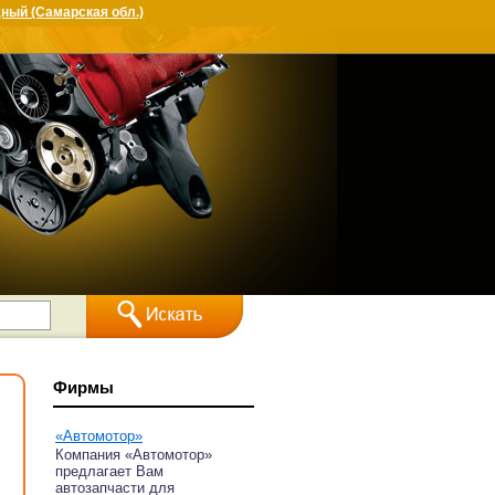
ный (Самарская обл.)
Фирмы
«Автомотор»
Компания «Автомотор»
предлагает Вам
автозапчасти для