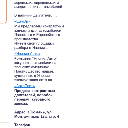
корейских, европейских и
американских автомобилей.
В наличии двигатели, ...
«EuroJp»
Мы предлагаем контрактные
запчасти для автомобилей
Японского и Европейского
производства.
Имеем свои площадки
разбора в Японии ...
«Япония-Авто»
Компания "Япония Авто"
закупает автомобили на
японских аукционах.
Преимущество машин,
купленных в Японии -
эксплуатация авто на ...
«АвтоПост»
,
Продажа контрактных
двигателей, коробок
передач, кузовного
железа.
Адрес: г.Тюмень, ул.
Монтажников 17а, стр. 4
Телефон...