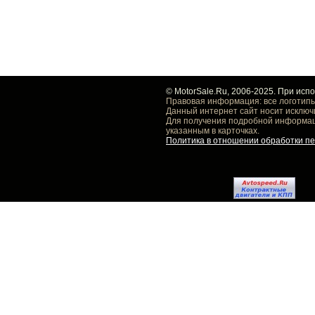
© MotorSale.Ru, 2006-2025. При исп
Правовая информация: все логотипы
Данный интернет сайт носит исключ
Для получения подробной информаци
указанным в карточках.
Политика в отношении обработки п