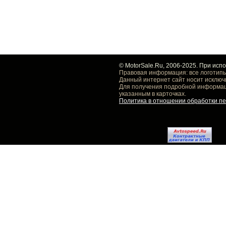
© MotorSale.Ru, 2006-2025. При исп
Правовая информация: все логотипы
Данный интернет сайт носит исключ
Для получения подробной информаци
указанным в карточках.
Политика в отношении обработки п