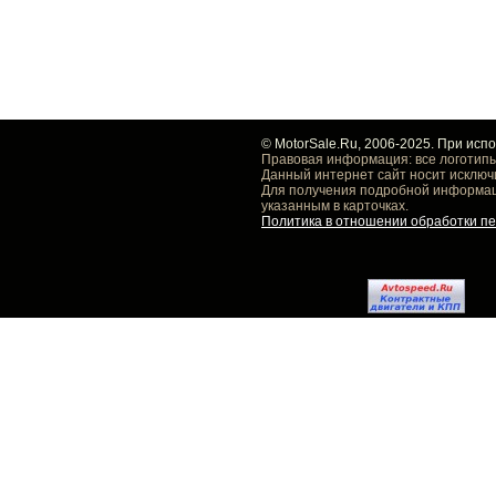
© MotorSale.Ru, 2006-2025. При исп
Правовая информация: все логотипы
Данный интернет сайт носит исключ
Для получения подробной информаци
указанным в карточках.
Политика в отношении обработки п