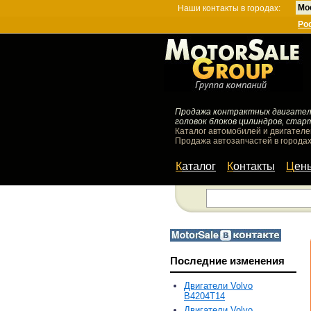
Мо
Наши контакты в городах:
Ро
Продажа контрактных двигателей
головок блоков цилиндров, стар
Каталог автомобилей и двигателе
Продажа автозапчастей в городах
Каталог
Контакты
Цен
Последние изменения
Двигатели Volvo
B4204T14
Двигатели Volvo