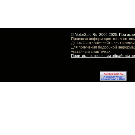
© MotorSale.Ru, 2006-2025. При исп
Правовая информация: все логотипы
Данный интернет сайт носит исключ
Для получения подробной информаци
указанным в карточках.
Политика в отношении обработки п