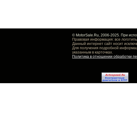
© MotorSale.Ru, 2006-2025. При исп
Правовая информация: все логотипы
Данный интернет сайт носит исключ
Для получения подробной информаци
указанным в карточках.
Политика в отношении обработки п