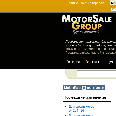
Мо
Наши контакты в городах:
Ро
Продажа контрактных двигателей
головок блоков цилиндров, стар
Каталог автомобилей и двигателе
Продажа автозапчастей в городах
Каталог
Контакты
Цен
Последние изменения
Двигатели Volvo
B4204T14
Двигатели Volvo