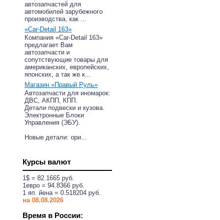
автозапчастей для
автомобилей зарубежного
производства, как ...
«Car-Detail 163»
Компания «Car-Detail 163»
предлагает Вам
автозапчасти и
сопутствующие товары для
американских, европейских,
японских, а так же к...
Магазин «Правый Руль»
Автозапчасти для иномарок:
ДВС, АКПП, КПП.
Детали подвески и кузова.
Электронные Блоки
Управления (ЭБУ).
Новые детали: ори...
Курсы валют
1$ = 82.1665 руб.
1eвро = 94.8366 руб.
1 яп. йена = 0.518204 руб.
на 08.08.2026
Время в России: