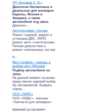
ЧП «Бочаров А. В.»
Двигатели бензиновые и
дизельные для иномарок
Европы, Японии и
Америки, а также
автомобили под заказ.
Двигател...
Автотехсервис «Ангар»
Ремонт ходовой, ремонт и
установка ДВС, АКПП,
ремонт авто- и мототехники.
Полная диагностика и
ремонт электронных систем.
Н...
Mint Condition - помощь в
выборе авто (Москва)
Подбор автомобиля на
заказ.
На данный момент на рынке
представлен широкий выбор
б/у автомобилей. Выбрать
хорош...
ООО «ЛИДС»
ООО «ЛИДС» - магазин
«Запчасти для иномарок»
Широкий ассортимент