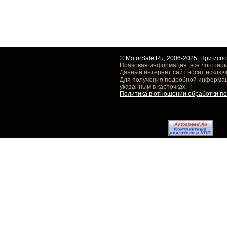
© MotorSale.Ru, 2006-2025. При исп
Правовая информация: все логотипы
Данный интернет сайт носит исключ
Для получения подробной информаци
указанным в карточках.
Политика в отношении обработки п