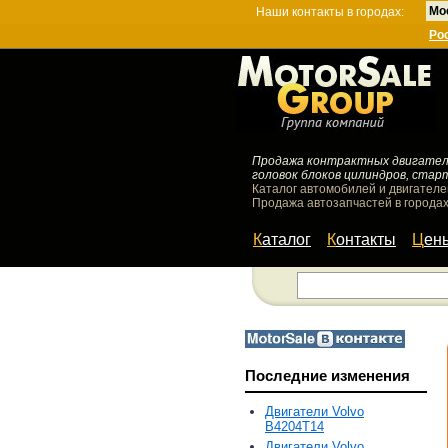
Мо
Наши контакты в городах:
Ро
Продажа контрактных двигателей
головок блоков цилиндров, стар
Каталог автомобилей и двигателе
Продажа автозапчастей в городах
Каталог
Контакты
Цен
Последние изменения
Двигатели Volvo
B4204T14
Двигатели Volvo