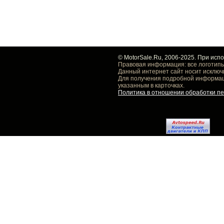
© MotorSale.Ru, 2006-2025. При исп
Правовая информация: все логотипы
Данный интернет сайт носит исключ
Для получения подробной информаци
указанным в карточках.
Политика в отношении обработки п