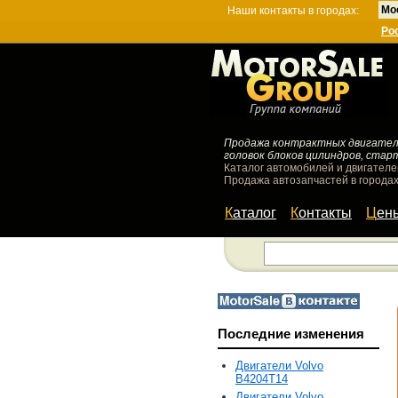
Мо
Наши контакты в городах:
Ро
Продажа контрактных двигателей
головок блоков цилиндров, стар
Каталог автомобилей и двигателе
Продажа автозапчастей в городах
Каталог
Контакты
Цен
Последние изменения
Двигатели Volvo
B4204T14
Двигатели Volvo