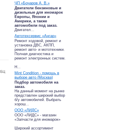
ЧП «Бочаров А. В.»
Двигатели бензиновые и
дизельные для иномарок
Европы, Японии и
Америки, а также
автомобили под заказ.
Двигател...
Автотехсервис «Ангар»
Ремонт ходовой, ремонт и
установка ДВС, АКПП,
ремонт авто- и мототехники.
Полная диагностика и
ремонт электронных систем.
Н...
ГБЦ
Mint Condition - помощь в
выборе авто (Москва)
Подбор автомобиля на
заказ.
На данный момент на рынке
представлен широкий выбор
б/у автомобилей. Выбрать
хорош...
ООО «ЛИДС»
ООО «ЛИДС» - магазин
«Запчасти для иномарок»
Широкий ассортимент