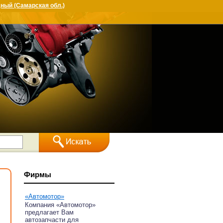
ный (Самарская обл.)
Фирмы
«Автомотор»
Компания «Автомотор»
предлагает Вам
автозапчасти для