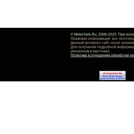
© MotorSale.Ru, 2006-2025. При исп
Правовая информация: все логотипы
Данный интернет сайт носит исключ
Для получения подробной информаци
указанным в карточках.
Политика в отношении обработки п