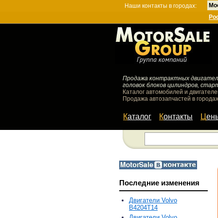
Мо
Наши контакты в городах:
Ро
Продажа контрактных двигателей
головок блоков цилиндров, стар
Каталог автомобилей и двигателе
Продажа автозапчастей в городах
Каталог
Контакты
Цен
Последние изменения
Двигатели Volvo
B4204T14
Двигатели Volvo