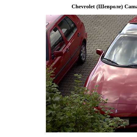
Chevrolet (Шевроле) Cama