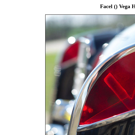
Facel () Vega