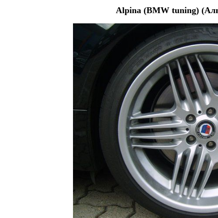
Alpina (BMW tuning) (Аль