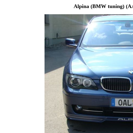
Alpina (BMW tuning) (А