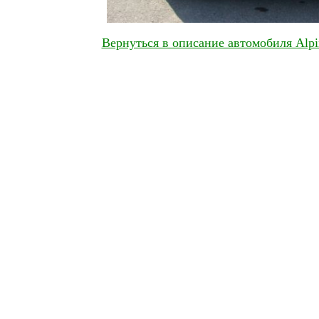
Вернуться в описание автомобиля Alpi