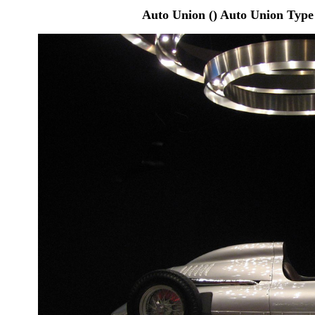
Auto Union () Auto Union Typ