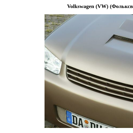
Volkswagen (VW) (Фольксва