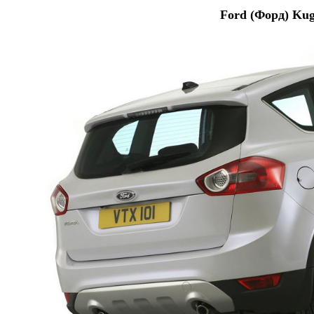
Ford (Форд) Kug