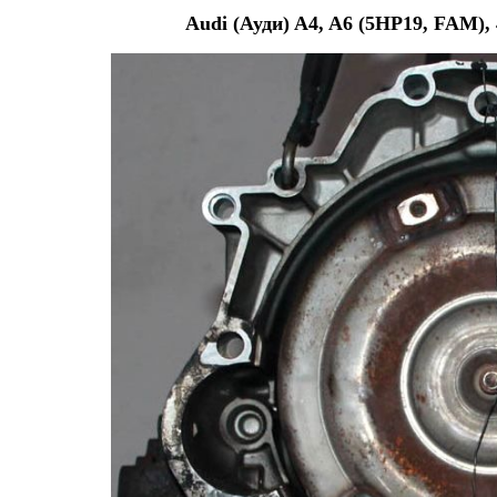
Audi (Ауди) A4, A6 (5HP19, FAM)