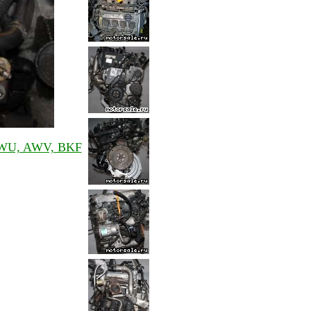
 AWU, AWV, BKF