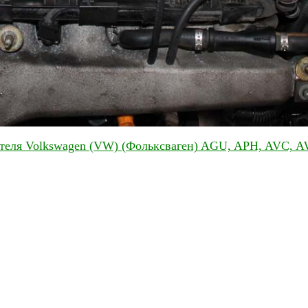
ателя Volkswagen (VW) (Фольксваген) AGU, APH, AVC,