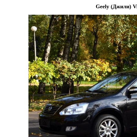
Geely (Джили) V