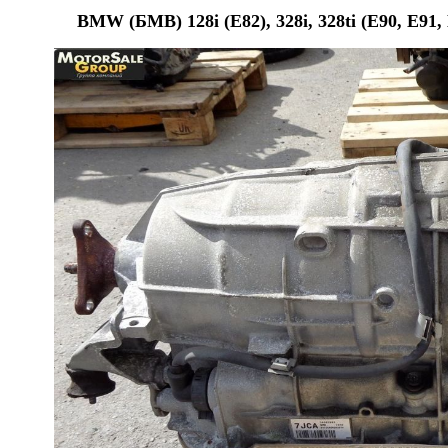
BMW (БМВ) 128i (E82), 328i, 328ti (E90, E91