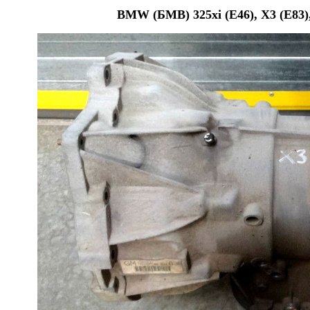
BMW (БМВ) 325xi (E46), X3 (E83)