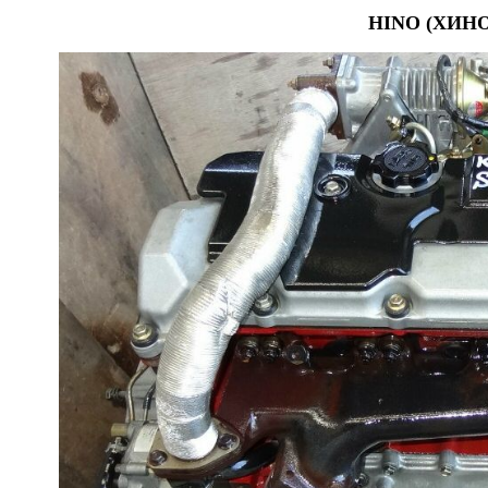
HINO (ХИНО)