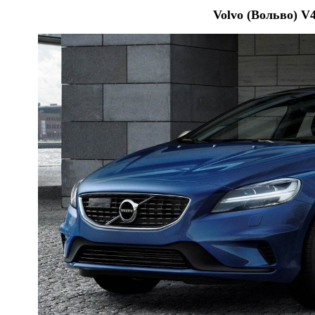
Volvo (Вольво) V