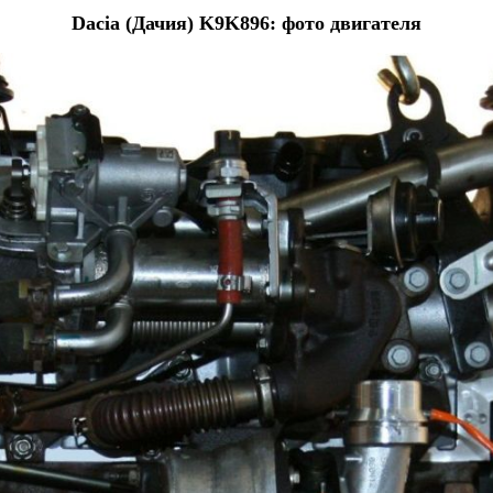
Dacia (Дачия) K9K896: фото двигателя