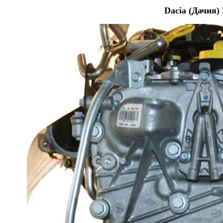
Dacia (Дачия)