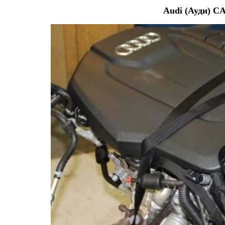
Audi (Ауди) C