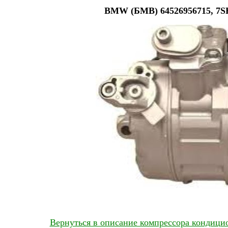
BMW (БМВ) 64526956715, 7SE
Вернуться в описание компрессора кондиц