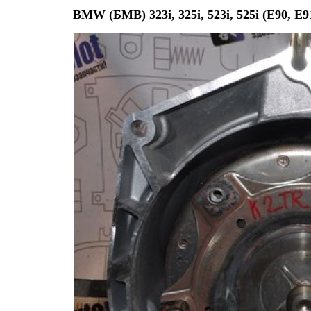
BMW (БМВ) 323i, 325i, 523i, 525i (E90, E