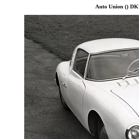
Auto Union () D